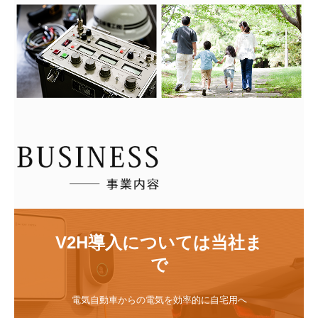
V2H導入については当社ま
で
電気自動車からの電気を効率的に自宅用へ